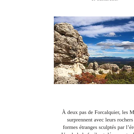
Le domaine des Mourre
À deux pas de Forcalquier, les 
surprennent avec leurs rochers
formes étranges sculptés par l’ér