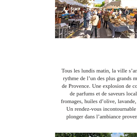
Le marché de Forcalqui
Tous les lundis matin, la ville s’
rythme de l’un des plus grands 
de Provence. Une explosion de co
de parfums et de saveurs local
fromages, huiles d’olive, lavand
Un rendez-vous incontournable
plonger dans l’ambiance proven