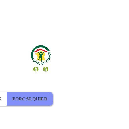
S
FORCALQUIER