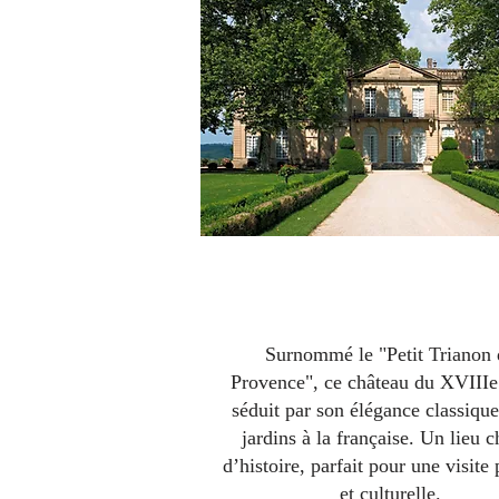
Le château de Sauvan
Surnommé le "Petit Trianon 
Provence", ce château du XVIIIe 
séduit par son élégance classique
jardins à la française. Un lieu 
d’histoire, parfait pour une visite 
et culturelle.