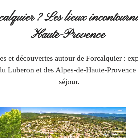
alquier ? Les lieux incontournab
Haute-Provence
des et découvertes autour de Forcalquier : exp
 du Luberon et des Alpes-de-Haute-Provence l
séjour.