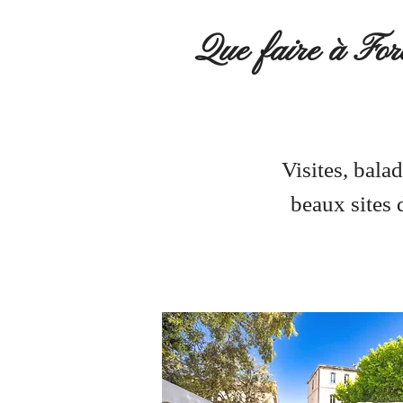
Que faire à Forc
Visites, bala
beaux sites