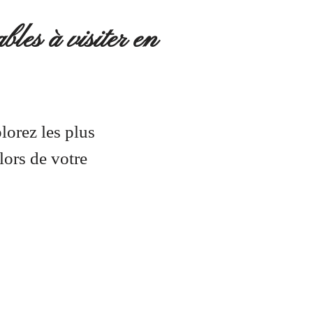
les à visiter en
lorez les plus
ors de votre