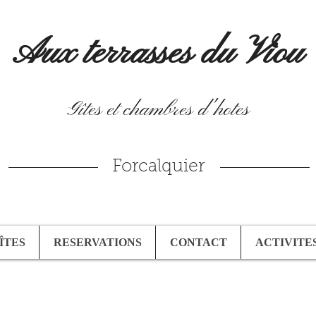
Aux terrasses du Viou
Gîtes et chambres d'hotes
Forcalquier
ÎTES
RESERVATIONS
CONTACT
ACTIVITE