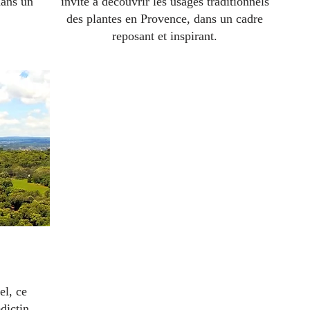
dans un
invite à découvrir les usages traditionnels
des plantes en Provence, dans un cadre
reposant et inspirant.
e
el, ce
dictin