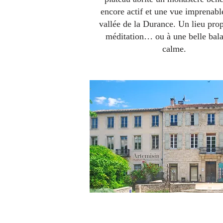
encore actif et une vue imprenable
vallée de la Durance. Un lieu prop
méditation… ou à une belle bal
calme.
L'université des saveurs et sen